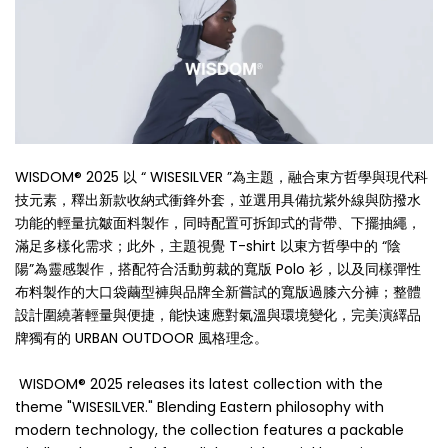
WISDOM® 2025 以 “ WISESILVER ”為主題，融合東方哲學與現代科
技元素，釋出新款收納式衝鋒外套，並選用具備抗紫外線與防撥水
功能的輕量抗皺面料製作，同時配置可拆卸式的背帶、下擺抽繩，
滿足多樣化需求；此外，主題視覺 T-shirt 以東方哲學中的 “陰
陽”為靈感製作，搭配符合活動剪裁的寬版 Polo 衫，以及同樣彈性
布料製作的大口袋繭型褲與品牌全新嘗試的寬版過膝六分褲；整體
設計圍繞著輕量與便捷，能快速應對氣溫與環境變化，完美演繹品
牌獨有的 URBAN OUTDOOR 風格理念。
WISDOM® 2025 releases its latest collection with the
theme "WISESILVER." Blending Eastern philosophy with
modern technology, the collection features a packable