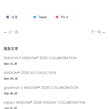
分享
Tweet
Pin it
←
上一頁
下一頁
→
最新文章
SEALSON X WISDOM® 2026 COLLABORATION
Mar 31, 26
WISDOM® 2026 SS COLLECTION
Mar 05, 26
goyemon x WISDOM® 2026 COLLABORATION
Feb 26, 26
oqLiq x WISDOM® 2026 HOLIDAY COLLABORATION
Jan 15, 26