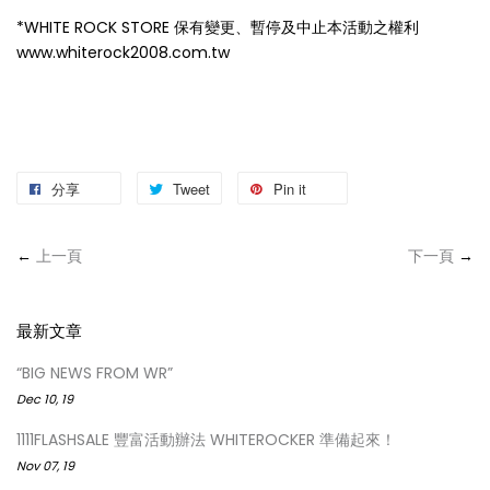
⠀⠀⠀⠀⠀⠀⠀⠀⠀⠀⠀⠀⠀⠀⠀⠀⠀⠀⠀⠀⠀⠀⠀⠀
*WHITE ROCK STORE 保有變更、暫停及中止本活動之權利
www.whiterock2008.com.tw
分享
Tweet
Pin it
←
上一頁
下一頁
→
最新文章
“BIG NEWS FROM WR”
Dec 10, 19
1111FLASHSALE 豐富活動辦法 WHITEROCKER 準備起來！
Nov 07, 19