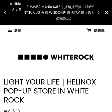
International Shipping: 
間宅配服務將暫停配送。 如遇假日、天災或其
for all customs duti
可抗力因素，出貨安排可能調整，敬請見諒
國進口關稅與稅費須
查看國內宅配最新公告
Check for sh
選單
購物車
LIGHT YOUR LIFE｜HELINOX
POP-UP STORE IN WHITE
ROCK
Aug 16, 18