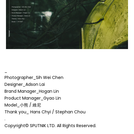
_
Photographer_Sih Wei Chen
Designer_Adson Lai
Brand Manager_Hogan Lin
Product Manager_Gyao Lin
Model_小熊 / 維尼
Thank you_ Hans Chyi / Stephan Chou
.
Copyright© SPUTNIK LTD. All Rights Reserved.
_