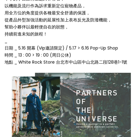
以機能及流行作為訴求重新定位寵物產品，
用全方位的角度提供各種最安全舒適的保護，
從產品外型加強活動的延展性加上表布反光及防潑機能，
幫助小夥伴以最輕便自在的狀態，
持續前進未知的旅程！
_
日期 _ 5.16 開幕 (Vip邀請限定) / 5.17 > 6.16 Pop-Up Shop
時間 _ 13 : 00 > 19 : 00 (周日公休)
地點 _ White Rock Store 台北市中山區中山北路二段128巷1-1號