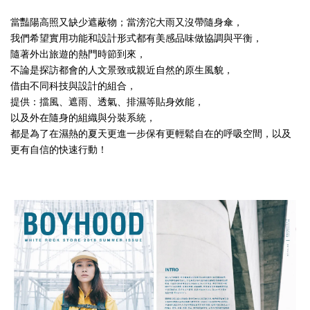
當豔陽高照又缺少遮蔽物；當滂沱大雨又沒帶隨身傘，
我們希望實用功能和設計形式都有美感品味做協調與平衡，
隨著外出旅遊的熱門時節到來，
不論是探訪都會的人文景致或親近自然的原生風貌，
借由不同科技與設計的組合，
提供：擋風、遮雨、透氣、排濕等貼身效能，
以及外在隨身的組織與分裝系統，
都是為了在濕熱的夏天更進一步保有更輕鬆自在的呼吸空間，以及
更有自信的快速行動！