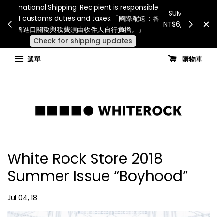
Internatio
連假期間宅配服務將暫停配送。 如遇假日、天災或其
for all 
他不可抗力因素，出貨安排可能調整，敬請見諒
國進
查看國內宅配最新公告
選單
購物車
White Rock Store 2018
Summer Issue “Boyhood”
Jul 04, 18