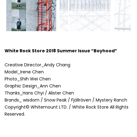
White Rock Store 2018 Summer Issue “Boyhood”
Creative Director_Andy Chang
Model_Irene Chen
Photo_Shih Wei Chen
Graphic Design_Ann Chen
Thanks_Hans Chyi / Alister Chen
Brands_ wisdom / Snow Peak / Fjällräven / Mystery Ranch
Copyright© Whitemount LTD. / White Rock Store All Rights
Reserved.