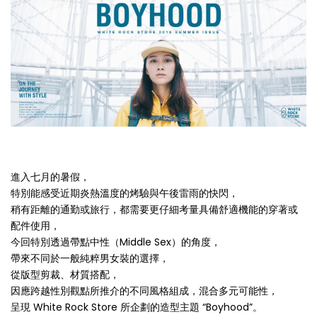
進入七月的暑假，
特別能感受近期炎熱溫度的烤驗與午後雷雨的快閃，
稍有距離的通勤或旅行，都需要更仔細考量具備舒適機能的穿著或
配件使用，
今回特別透過帶點中性（Middle Sex）的角度，
帶來不同於一般純粹男女裝的選擇，
從版型剪裁、材質搭配，
因應跨越性別觀點所推介的不同風格組成，混合多元可能性，
呈現 White Rock Store 所企劃的造型主題 “Boyhood”。