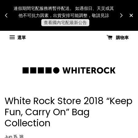
Internatio
連假期間宅配服務將暫停配送。 如遇假日、天災或其
for all 
他不可抗力因素，出貨安排可能調整，敬請見諒
國進
查看國內宅配最新公告
選單
購物車
White Rock Store 2018 “Keep
Fun, Carry On” Bag
Collection
Jun 15, 18