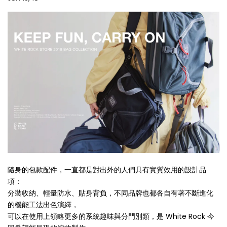
隨身的包款配件，一直都是對出外的人們具有實質效用的設計品
項：
分裝收納、輕量防水、貼身背負，不同品牌也都各自有著不斷進化
的機能工法出色演繹，
可以在使用上領略更多的系統趣味與分門別類，是 White Rock 今