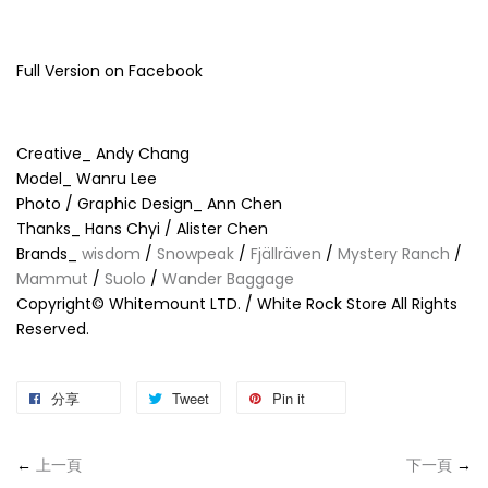
Full Version on Facebook
Creative_ Andy Chang
Model_ Wanru Lee
Photo / Graphic Design_ Ann Chen
Thanks_ Hans Chyi / Alister Chen
Brands_
wisdom
/
Snowpeak
/
Fjällräven
/
Mystery Ranch
/
Mammut
/
Suolo
/
Wander Baggage
Copyright© Whitemount LTD. / White Rock Store All Rights
Reserved.
分享
Tweet
Pin it
←
上一頁
下一頁
→