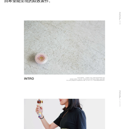
回希望能呈現的綜效製作。