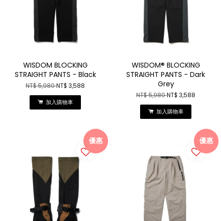
WISDOM BLOCKING
WISDOM® BLOCKING
STRAIGHT PANTS - Black
STRAIGHT PANTS - Dark
Grey
NT$ 5,980
NT$ 3,588
NT$ 5,980
NT$ 3,588
加入購物車
加入購物車
優惠
優惠