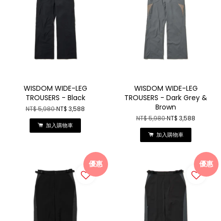
WISDOM WIDE-LEG
WISDOM WIDE-LEG
TROUSERS - Black
TROUSERS - Dark Grey &
Brown
NT$ 5,980
NT$ 3,588
NT$ 5,980
NT$ 3,588
加入購物車
加入購物車
優惠
優惠