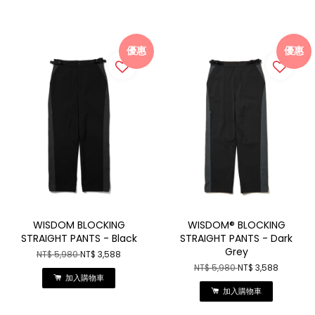
優惠
優惠
WISDOM BLOCKING
WISDOM® BLOCKING
STRAIGHT PANTS - Black
STRAIGHT PANTS - Dark
Grey
NT$ 5,980
NT$ 3,588
NT$ 5,980
NT$ 3,588
加入購物車
加入購物車