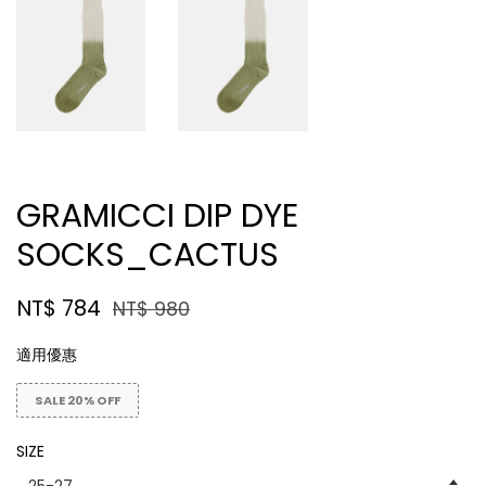
GRAMICCI DIP DYE
SOCKS_CACTUS
NT$ 784
NT$ 980
適用優惠
SALE 20% OFF
SIZE