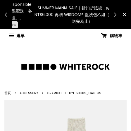
International Shipping: Recip
服務將暫停配送。 如遇假日、天災或其
for all customs duties a
力因素，出貨安排可能調整，敬請見諒
國進口關稅與稅費須由收件
查看國內宅配最新公告
Check for shippi
選單
購物車
›
›
首頁
ACCESSORY
GRAMICCI DIP DYE SOCKS_CACTUS