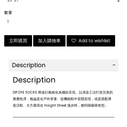
數量
立即購買
加入購物車
Add to wishlist
Description
Description
DIP DYE SOCKS
將迷幻風格化為襪款呈現。以浸染工法打造完美的
漸層色澤，無論是在戶外穿著、從機能鞋中若隱若現，或是搭配厚
底涼鞋、大方展現在 Haight Street 漫步時，都同樣吸睛有型。