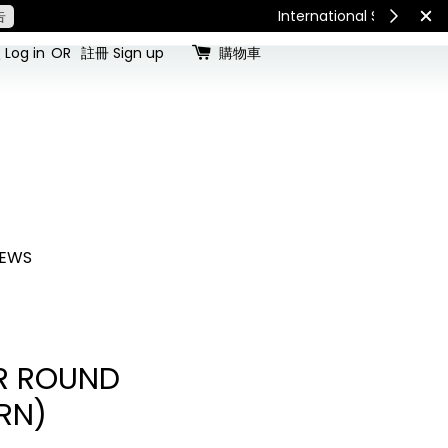
查看國內宅配最新公告
Int
Log in
OR
註冊 Sign up
購物車
EWS
R ROUND
RN)