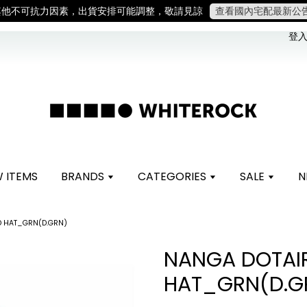
。 如遇假日、天災或其他不可抗力因素，出貨安排可能調整，敬請見諒
登入 
 ITEMS
BRANDS
CATEGORIES
SALE
N
D HAT_GRN(D.GRN)
NANGA DOTAI
HAT_GRN(D.G