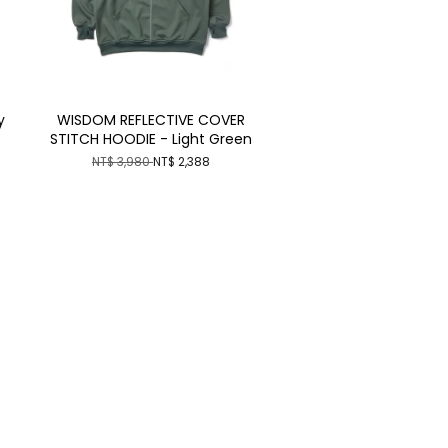
y
WISDOM REFLECTIVE COVER
STITCH HOODIE - Light Green
NT$ 3,980
NT$ 2,388