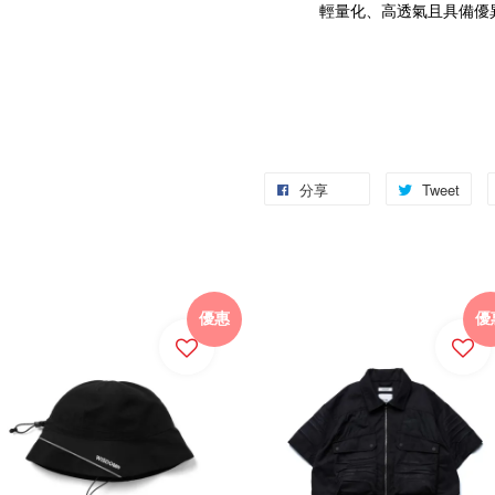
輕量化、高透氣且具備優
分享
Tweet
優惠
優