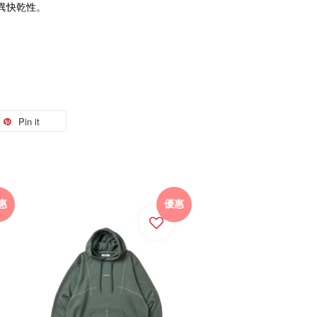
異快乾性。
Pin it
惠
優惠