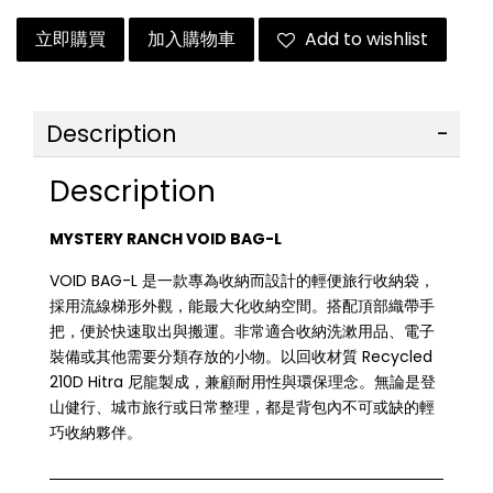
立即購買
加入購物車
Add to wishlist
Description
Description
MYSTERY RANCH VOID BAG-L
VOID BAG-L 是一款專為收納而設計的輕便旅行收納袋，
採用流線梯形外觀，能最大化收納空間。搭配頂部織帶手
把，便於快速取出與搬運。非常適合收納洗漱用品、電子
裝備或其他需要分類存放的小物。以回收材質 Recycled
210D Hitra 尼龍製成，兼顧耐用性與環保理念。無論是登
山健行、城市旅行或日常整理，都是背包內不可或缺的輕
巧收納夥伴。