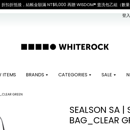
uties and taxes.「國際配送：各國進口關稅與稅費須由收件人自行負擔。」
Check for 
登入 
 ITEMS
BRANDS
CATEGORIES
SALE
N
G_CLEAR GREEN
SEALSON SA |
BAG_CLEAR G