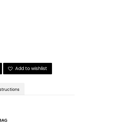
Add to wishlist
structions
 BAG