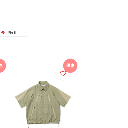
Pin it
惠
優惠