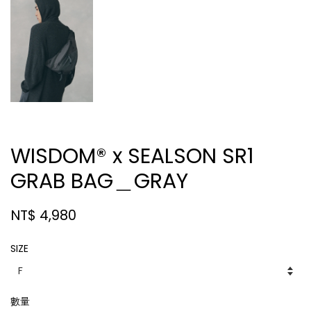
WISDOM® x SEALSON SR1
GRAB BAG＿GRAY
NT$ 4,980
SIZE
數量