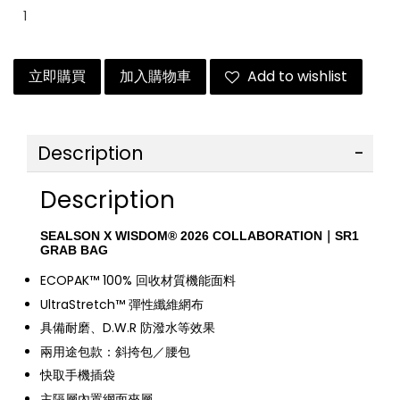
立即購買
加入購物車
Add to wishlist
Description
Description
SEALSON X WISDOM® 2026 COLLABORATION｜SR1
GRAB BAG
ECOPAK™ 100% 回收材質機能面料
UltraStretch™ 彈性纖維網布
具備耐磨、D.W.R 防潑水等效果
兩用途包款：斜挎包／腰包
快取手機插袋
主隔層內置網面夾層