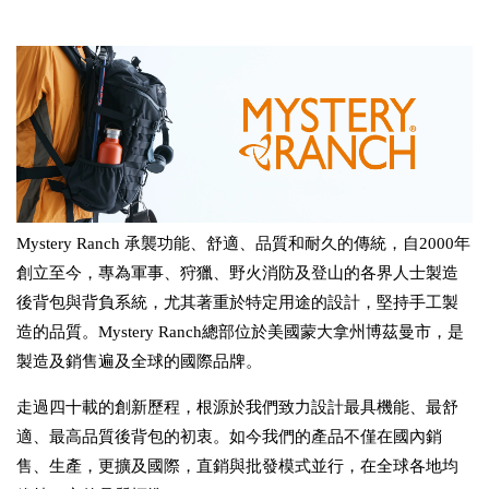
Mystery Ranch
承襲功能、舒適、品質和耐久的傳統，自2000年
創立至今，專為軍事、狩獵、野火消防及登山的各界人士製造
後背包與背負系統，尤其著重於特定用途的設計，堅持手工製
造的品質。Mystery Ranch總部位於美國蒙大拿州博茲曼市，是
製造及銷售遍及全球的國際品牌。
走過四十載的創新歷程，根源於我們致力設計最具機能、最舒
適、最高品質後背包的初衷。如今我們的產品不僅在國內銷
售、生產，更擴及國際，直銷與批發模式並行，在全球各地均