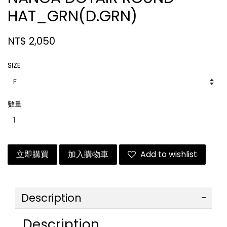
HAT_GRN(D.GRN)
NT$ 2,050
SIZE
數量
立即購買
加入購物車
Add to wishlist
Description
Description