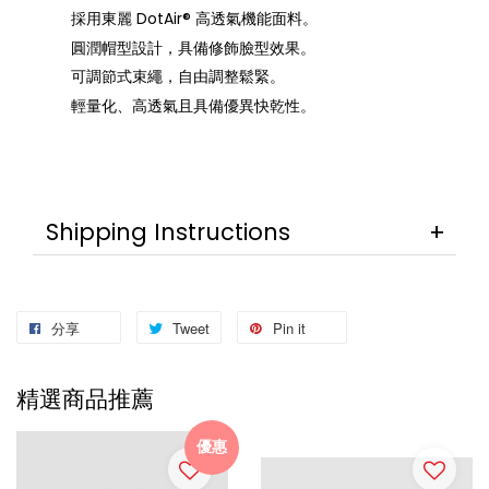
採用東麗 DotAir® 高透氣機能面料。
圓潤帽型設計，具備修飾臉型效果。
可調節式束繩，自由調整鬆緊。
輕量化、高透氣且具備優異快乾性。
Shipping Instructions
分享
Tweet
Pin it
精選商品推薦
優惠