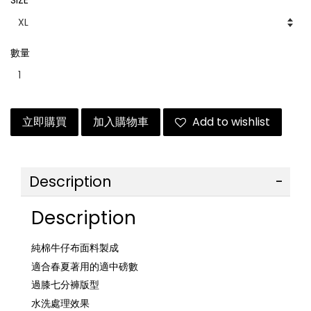
SIZE
數量
立即購買
加入購物車
Add to wishlist
Description
Description
純棉牛仔布面料製成
適合春夏著用的適中磅數
過膝七分褲版型
水洗處理效果