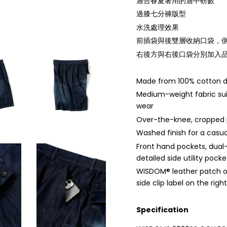
適合春夏著用的適中磅數
過膝七分褲版型
水洗處理效果
前插袋與後雙層收納口袋，
右後方與右後口袋分別加入
Made from 100% cotton 
Medium-weight fabric su
wear
Over-the-knee, cropped 
Washed finish for a casua
Front hand pockets, dual
detailed side utility pocke
WISDOM® leather patch o
side clip label on the rig
Specification