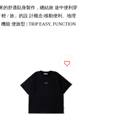
來的舒適貼身製作，總結旅 途中便利穿
 / 旅」的設 計概念:移動便利、地理
| TRIP EASY, FUNCTION