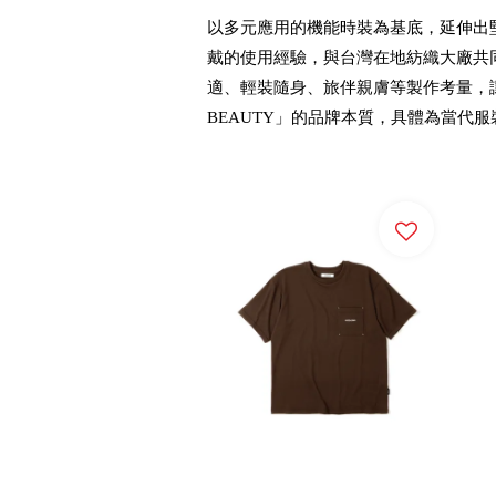
以多元應用的機能時裝為基底，延伸出
戴的使用經驗，與台灣在地紡織大廠共同開
適、輕裝隨身、旅伴親膚等製作考量，讓沿途
BEAUTY」的品牌本質，具體為當代