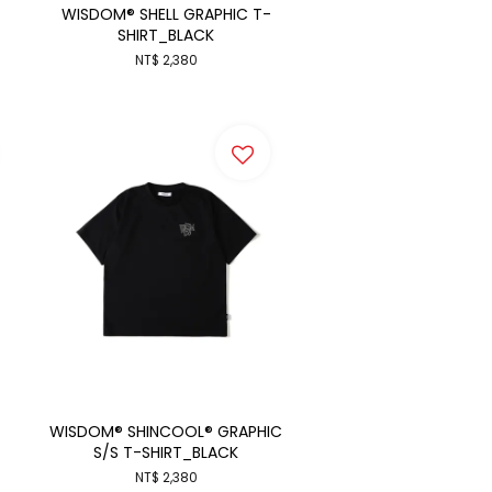
WISDOM® SHELL GRAPHIC T-
SHIRT_BLACK
NT$ 2,380
WISDOM® SHINCOOL® GRAPHIC
S/S T-SHIRT_BLACK
NT$ 2,380