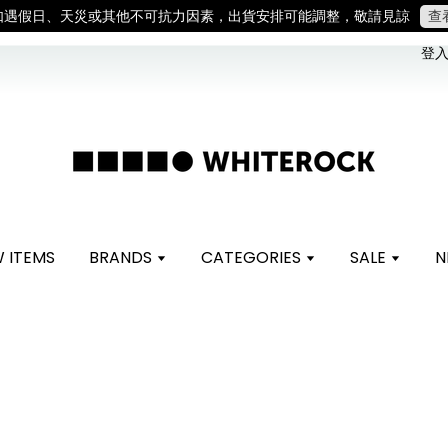
。 如遇假日、天災或其他不可抗力因素，出貨安排可能調整，敬請見諒
登入 
 ITEMS
BRANDS
CATEGORIES
SALE
N