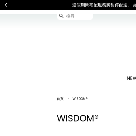
連假期間宅配服務將暫停配送
搜尋
NEW
›
首頁
WISDOM®
WISDOM®