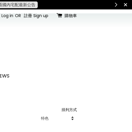
查看國內宅配最新公告
Int
Log in
OR
註冊 Sign up
購物車
EWS
排列方式