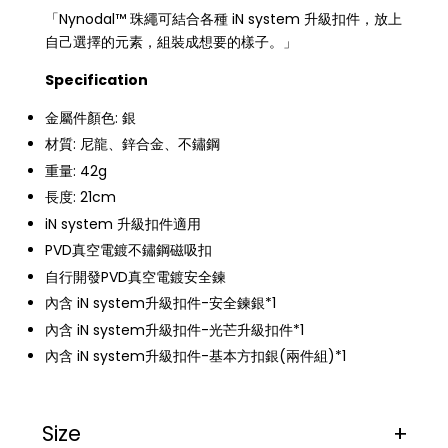
「Nynodal™ 珠繩可結合各種 iN system 升級扣件，放上
自己選擇的元素，組裝成想要的樣子。」
Specification
金屬件顏色: 銀
材質: 尼龍、鋅合金、不鏽鋼
重量: 42g
長度: 21cm
iN system 升級扣件適用
PVD真空電鍍不鏽鋼磁吸扣
自行開發PVD真空電鍍安全鍊
內含 iN system升級扣件-安全鍊銀*1
內含 iN system升級扣件-光芒升級扣件*1
內含 iN system升級扣件-基本方扣銀(兩件組)*1
Size