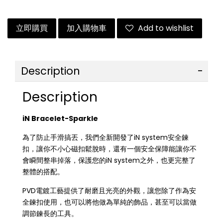
立即購買
加入購物車
Add to wishlist
Description
Description
iN Bracelet-Sparkle
為了防止手滑搞丟，我們全新開發了iN system安全鍊
扣，讓你不小心磁扣鬆脫時，還有一個安全保障能讓你不
會瞬間整串掉落，保護您的iN system之外，也更完整了
整體的搭配。
PVD電鍍工藝提供了耐磨且光亮的外觀，讓您除了作為安
全鍊扣使用，也可以將他做為單純的飾品，甚至可以當做
調節鍊長的工具。