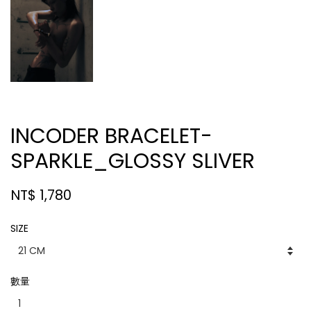
INCODER BRACELET-
SPARKLE_GLOSSY SLIVER
NT$ 1,780
SIZE
數量