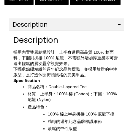
Description
Description
採用內置雙層結構設計，上半身選用高品質 100% 棉面
料，下擺則拼接 100% 尼龍，不需額外增加厚重感即可營
造出輕鬆的層次疊穿視覺效果。
下擺處點綴精緻的週年紀念品牌標識，並採用放鬆的中性
版型，是打造休閒街頭風格的完美單品。
Specification
商品名稱：Double-Layered Tee
材質：上半身：100% 棉 (Cotton)；下擺：100% 
尼龍 (Nylon)
產品特色：
100% 棉上半身拼接 100% 尼龍下擺
精緻的週年紀念品牌標識細節
放鬆的中性版型