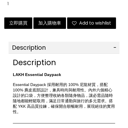
立即購買
加入購物車
Add to wishlist
Description
Description
LAKH Essential Daypack 
Essential Daypack 採用耐用的 100% 尼龍材質，搭配 
100% 麂皮底部設計，兼具時尚與耐用性。內外六個精心
設計的口袋，方便整理收納各類隨身物品，讓必需品隨時
隨地都能輕鬆取用，滿足日常通勤與旅行的多元需求。搭
配 YKK 高品質拉鍊，確保開合順暢耐用，展現絕佳的實用
性。