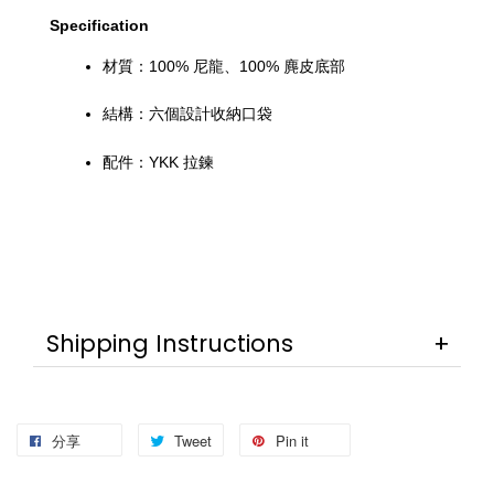
Specification
材質：100% 尼龍、100% 麂皮底部
結構：六個設計收納口袋
配件：YKK 拉鍊
Shipping Instructions
分享
Tweet
Pin it