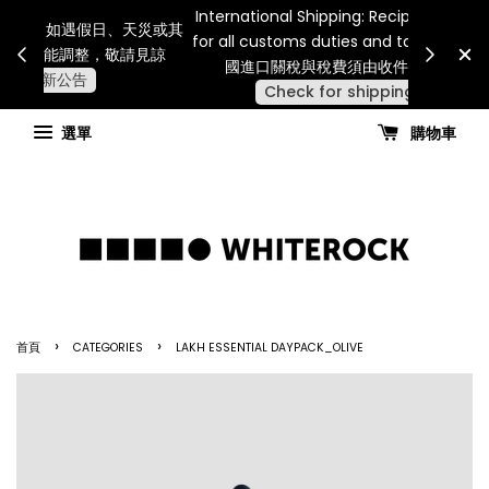
Internatio
連假期間宅配服務將暫停配送。 如遇假日、天災或其
for all 
他不可抗力因素，出貨安排可能調整，敬請見諒
國進
查看國內宅配最新公告
選單
購物車
›
›
首頁
CATEGORIES
LAKH ESSENTIAL DAYPACK_OLIVE