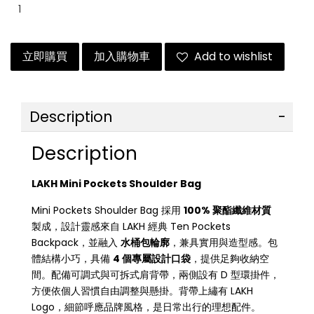
立即購買
加入購物車
Add to wishlist
Description
Description
LAKH Mini Pockets Shoulder Bag
Mini Pockets Shoulder Bag 採用
100% 聚酯纖維材質
製成，設計靈感來自 LAKH 經典 Ten Pockets
Backpack，並融入
水桶包輪廓
，兼具實用與造型感。包
體結構小巧，具備
4 個專屬設計口袋
，提供足夠收納空
間。配備可調式與可拆式肩背帶，兩側設有 D 型環掛件，
方便依個人習慣自由調整與懸掛。背帶上繡有 LAKH
Logo，細節呼應品牌風格，是日常出行的理想配件。