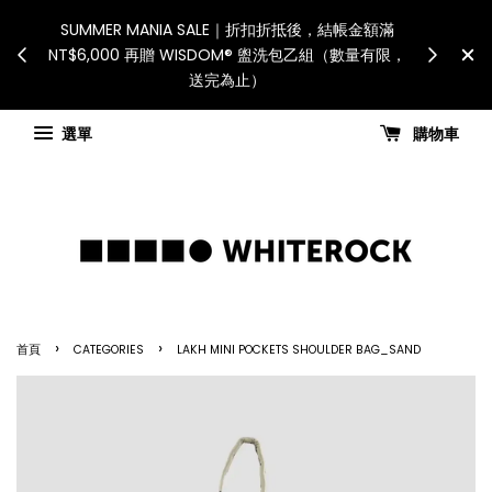
nt is responsible
SUMMER MANIA SALE｜折扣折抵後，結帳金額滿
 taxes.「國際配送：各
NT$6,000 再贈 WISDOM® 盥洗包乙組（數量有限，
自行負擔。」
送完為止）
updates
選單
購物車
›
›
首頁
CATEGORIES
LAKH MINI POCKETS SHOULDER BAG_SAND