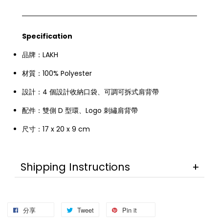
Specification
品牌：LAKH
材質：100% Polyester
設計：4 個設計收納口袋、可調可拆式肩背帶
配件：雙側 D 型環、Logo 刺繡肩背帶
尺寸：17 x 20 x 9 cm
Shipping Instructions
分享
Tweet
Pin it