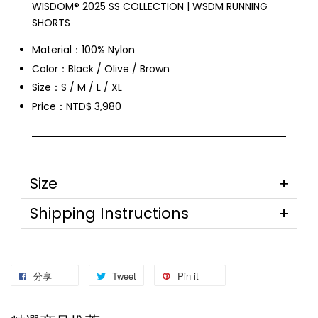
WISDOM® 2025 SS COLLECTION | WSDM RUNNING
SHORTS
Material：100% Nylon
Color：Black / Olive / Brown
Size：S / M / L / XL
Price：NTD$ 3,980
Size
Shipping Instructions
分享
Tweet
Pin it