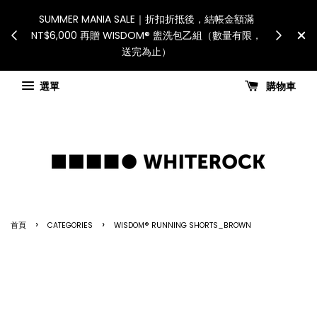
International Shipping: Recip
服務將暫停配送。 如遇假日、天災或其
for all customs duties a
力因素，出貨安排可能調整，敬請見諒
國進口關稅與稅費須由收件
查看國內宅配最新公告
Check for shippi
選單
購物車
›
›
首頁
CATEGORIES
WISDOM® RUNNING SHORTS_BROWN