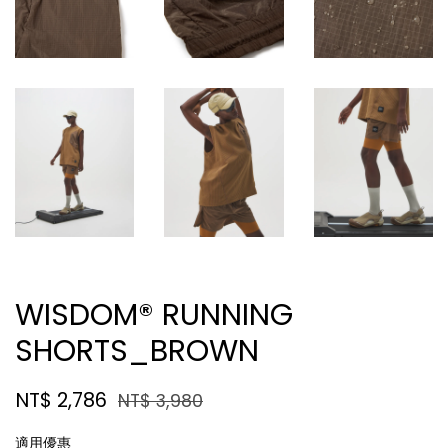
WISDOM® RUNNING
SHORTS_BROWN
NT$ 2,786
NT$ 3,980
適用優惠