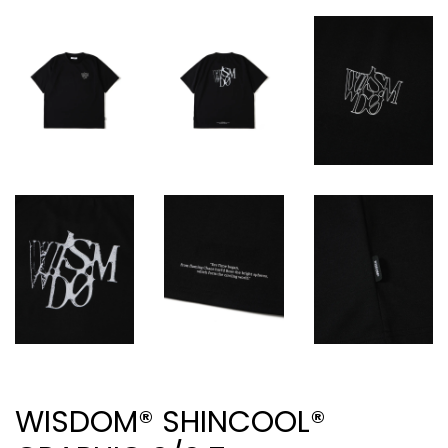
WISDOM® SHINCOOL®