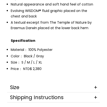
Natural appearance and soft hand feel of cotton
Evolving WISDOM® fluid graphic placed on the
chest and back
A textual excerpt from The Temple of Nature by
Erasmus Darwin placed at the lower back hem
Specification
Material： 100% Polyester
Color： Black / Gray
Size： S / M / L / XL
Price： NTD$ 2,380
Size
Shipping Instructions