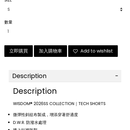
SIZE
數量
立即購買
加入購物車
Add to wishlist
Description
Description
WISDOM® 2026SS COLLECTION｜TECH SHORTS
微彈性斜紋布製成，增添穿著舒適度
D.W.R. 防潑水處理