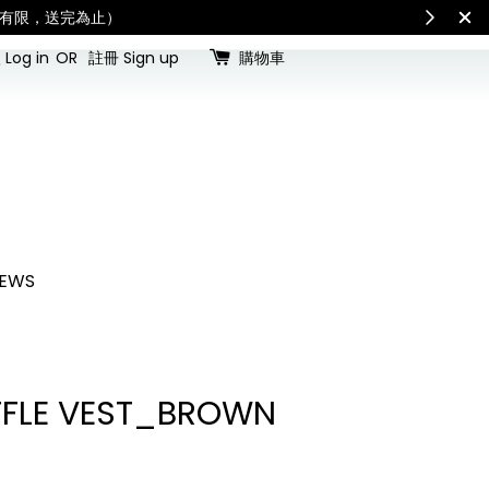
看國內宅配最新公告
Intern
Log in
OR
註冊 Sign up
購物車
EWS
FLE VEST_BROWN