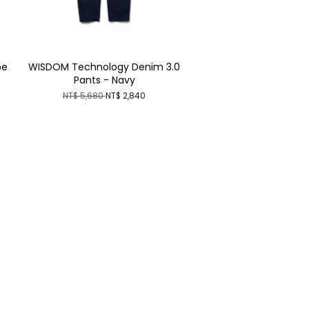
be
WISDOM Technology Denim 3.0
Pants - Navy
NT$ 5,680
NT$ 2,840