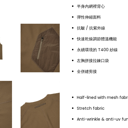
半身內網裡背心
彈性伸縮面料
抗皺 / 抗紫外線
快速乾燥調節體溫機能
永續環境的 T400 紗線
左胸拼接拉鍊口袋
全併縫剪接
Half-lined with mesh fabr
Stretch fabric
Anti-wrinkle & anti-uv fu