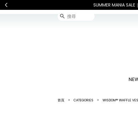
連假期間宅配服務將暫停配送。 
搜尋
NEW
›
›
首頁
CATEGORIES
WISDOM® WAFFLE VE