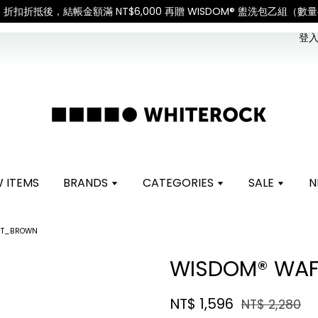
如遇假日、天災或其他不可抗力因素，出貨安排可能調整，敬請見諒
查
登入 
 ITEMS
BRANDS
CATEGORIES
SALE
N
ST_BROWN
WISDOM® WAF
NT$ 1,596
NT$ 2,280