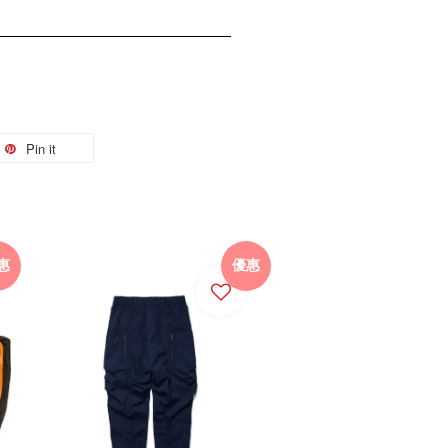
Pin it
惠
優惠