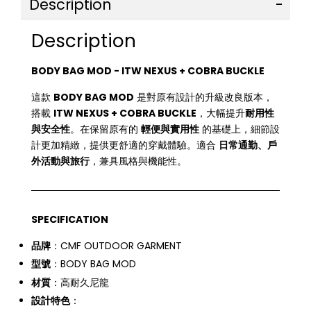
Description
Description
BODY BAG MOD - ITW NEXUS + COBRA BUCKLE
這款
BODY BAG MOD
是對原有設計的升級改良版本，
搭載
ITW NEXUS + COBRA BUCKLE
，大幅提升
耐用性
與安全性
。在保留原有的
輕便與實用性
的基礎上，細節設
計更加精緻，提供更舒適的穿戴體驗。適合
日常通勤、戶
外活動與旅行
，兼具風格與機能性。
SPECIFICATION
品牌
：CMF OUTDOOR GARMENT
型號
：BODY BAG MOD
材質
：高耐久尼龍
設計特色
：