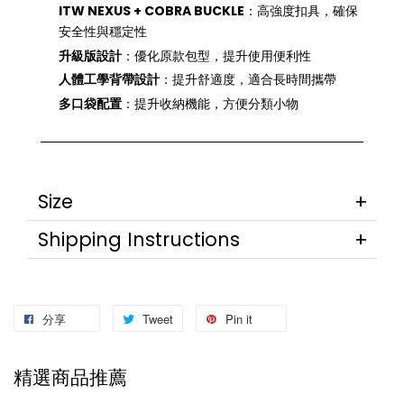
ITW NEXUS + COBRA BUCKLE
：高強度扣具，確保
安全性與穩定性
升級版設計
：優化原款包型，提升使用便利性
人體工學背帶設計
：提升舒適度，適合長時間攜帶
多口袋配置
：提升收納機能，方便分類小物
Size
Shipping Instructions
分享
Tweet
Pin it
精選商品推薦