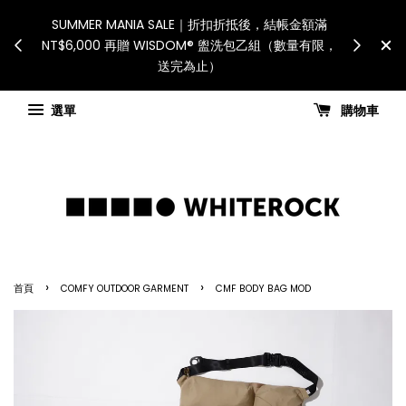
International Shipping: Recip
服務將暫停配送。 如遇假日、天災或其
for all customs duties a
力因素，出貨安排可能調整，敬請見諒
國進口關稅與稅費須由收件
查看國內宅配最新公告
Check for shippi
選單
購物車
›
›
首頁
COMFY OUTDOOR GARMENT
CMF BODY BAG MOD