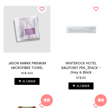
JASON MARKK PREMIUM
WHITEROCK HOTEL
MICROFIBER TOWEL
BALLPOINT PEN_2PACK -
Grey & Black
NT$ 400
NT$ 80
加入購物車
加入購物車
優惠
優惠