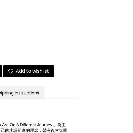
Add to wishlist
hipping Instructions
 Are On A Different Journey.」為主
自己的步調前進的理念，帶有復古氛圍