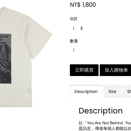
NT$ 1,800
SIZE
數量
立即購買
加入購物車
Description
Size
S
Description
以「You Are Not Behind. You
題訊息，傳達每個人都能以