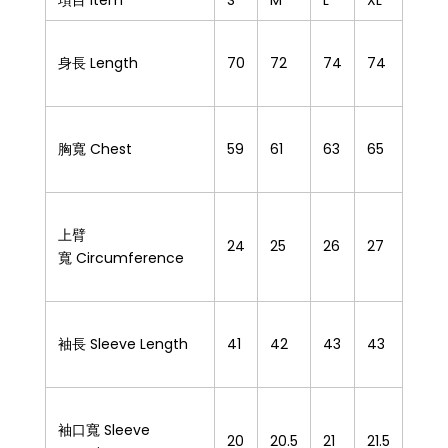
項目 Item
S
M
L
XL
身長 Length
70
72
74
74
胸寬 Chest
59
61
63
65
上臂
24
25
26
27
寬 Circumference
袖長 Sleeve Length
41
42
43
43
袖口寬 Sleeve
20
20.5
21
21.5