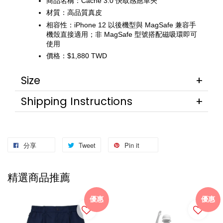
商品名稱：Cache 3.0 快取感應革夾
材質：高品質真皮
相容性：iPhone 12 以後機型與 MagSafe 兼容手
機殼直接適用；非 MagSafe 型號搭配磁吸環即可
使用
價格：$1,880 TWD
Size
Shipping Instructions
分享
Tweet
Pin it
精選商品推薦
優惠
優惠