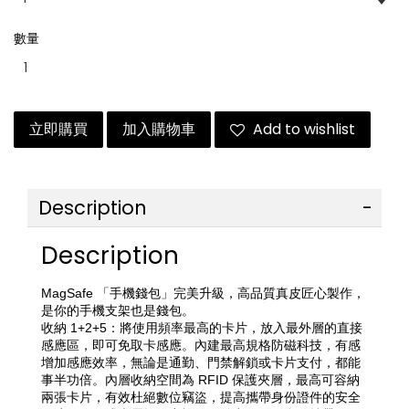
數量
立即購買
加入購物車
Add to wishlist
Description
Description
MagSafe 「手機錢包」完美升級，高品質真皮匠心製作，
是你的手機支架也是錢包。
收納 1+2+5：將使用頻率最高的卡片，放入最外層的直接
感應區，即可免取卡感應。內建最高規格防磁科技，有感
增加感應效率，無論是通勤、門禁解鎖或卡片支付，都能
事半功倍。內層收納空間為 RFID 保護夾層，最高可容納
兩張卡片，有效杜絕數位竊盜，提高攜帶身份證件的安全