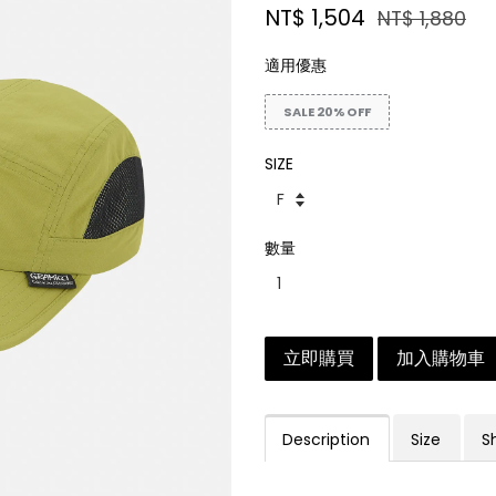
NT$ 1,504
NT$ 1,880
適用優惠
SALE 20% OFF
SIZE
數量
立即購買
加入購物車
Description
Size
S