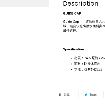
Description
GUIDE CAP
Guide Cap——這款輕
域。結合快乾防潑水面料與
最佳選擇。
Specification
材質：74% 尼龍 / 2
面料：防潑水面料
功能：抗紫外線設計
分享
Tweet