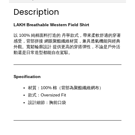
Description
LAKH Breathable Western Field Shirt
以 100% 純棉面料打造的 丹寧款式，帶來柔軟舒適的穿著
感受，背部拼接 網眼聚酯纖維材質，兼具透氣機能與經典
外觀。寬鬆輪廓設計 提供更高的穿搭彈性，不論是戶外活
動還是日常造型都能自在駕馭。
Specification
材質：100% 棉（背部為聚酯纖維網布）
款式：Oversized Fit
設計細節：胸前口袋