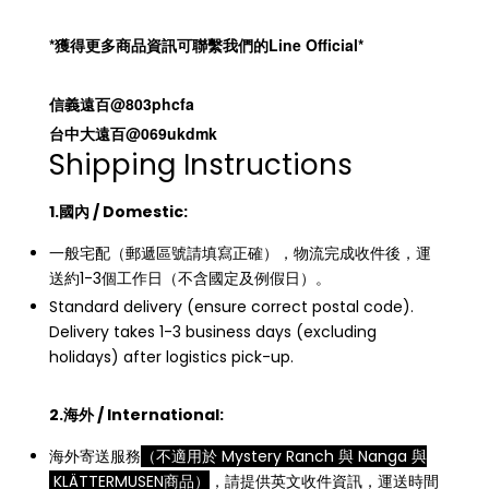
*獲得更多商品資訊可聯繫我們的Line Official*
信義遠百@803phcfa
台中大遠百@069ukdmk
Shipping Instructions
1.國內 / Domestic:
一般宅配（郵遞區號請填寫正確），物流完成收件後，運
送約1-3個工作日（不含國定及例假日）。
Standard delivery (ensure correct postal code).
Delivery takes 1-3 business days (excluding
holidays) after logistics pick-up.
2.海外 / International:
海外寄送服務
（不適用於 Mystery Ranch 與 Nanga 與
KLÄTTERMUSEN商品）
，請提供英文收件資訊，運送時間