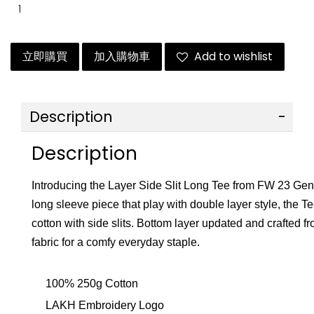
立即購買
加入購物車
Add to wishlist
Description
Description
Introducing the Layer Side Slit Long Tee from FW 23 Gen
long sleeve piece that play with double layer style, the 
cotton with side slits. Bottom layer updated and crafted f
fabric for a comfy everyday staple.
100% 250g Cotton
LAKH Embroidery Logo