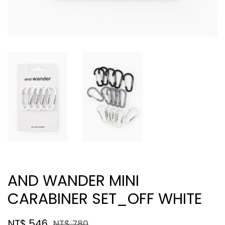
AND WANDER MINI
CARABINER SET_OFF WHITE
NT$ 546
NT$ 780