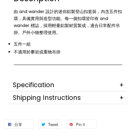
由 and wander 設計的迷你鋁製登山扣套裝，內含五件扣
環，具備實用與造型功能。每一個扣環皆印有 and
wander 標誌，採用輕量鋁製材質製成，適合日常配件吊
掛、戶外小物整理使用。
五件一組
不適用於攀岩或重物吊掛
Specification
Shipping Instructions
分享
Tweet
Pin it