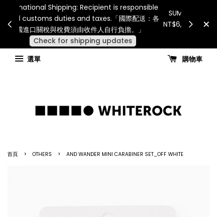
Internatio
連假期間宅配服務將暫停配送。 如遇假日、天災或其
for all 
他不可抗力因素，出貨安排可能調整，敬請見諒
國進
查看國內宅配最新公告
選單
購物車
›
›
首頁
OTHERS
AND WANDER MINI CARABINER SET_OFF WHITE