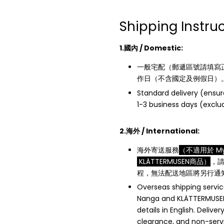
Shipping Instru
1.國內 / Domestic:
一般宅配（郵遞區號請填寫正
作日（不含國定及例假日）
Standard delivery (ensur
1-3 business days (exclud
2.海外 / International:
海外寄送服務
（不適用於 Mys
KLÄTTERMUSEN商品）
，
程，無法配送地區將另行通
Overseas shipping servi
Nanga and KLÄTTERMUSEN 
details in English. Deli
clearance, and non-servic