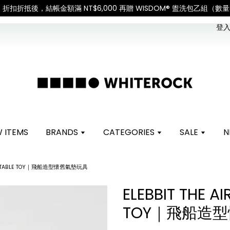
見諒
查看國內宅配最新公告
登入 
 ITEMS
BRANDS
CATEGORIES
SALE
N
INFLATABLE TOY｜飛船造型懷舊氣墊玩具
ELEBBIT THE AI
TOY｜飛船造