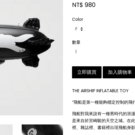
NT$ 980
Color
數量
立即購買
加入購物車
THE AIRSHIP INFLATABLE TOY
“飛船是第一種能夠穩定控制的飛行
飛船對我來說有一種舊時代的浪
是來自於宮崎駿的天空之城。在
裡、雜誌裡、書籍裡出現飛船身