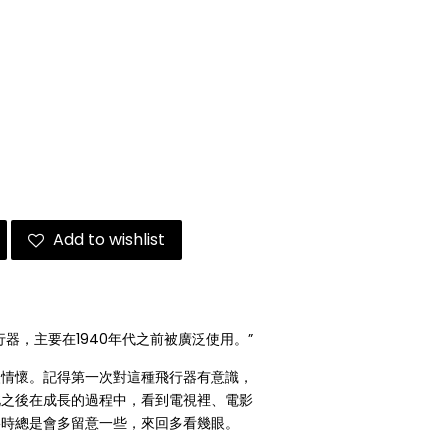
Add to wishlist
器，主要在1940年代之前被廣泛使用。”
漫情懷。記得第一次對這種飛行器有意識，
此之後在成長的過程中，看到電視裡、電影
影時總是會多留意一些，來回多看幾眼。