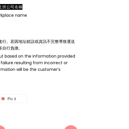
上班公司名稱
orkplace name
進行。若因地址錯誤或資訊不完整導致運送
客自行負擔。
 out based on the information provided
 failure resulting from incorrect or
mation will be the customer’s
Pin it