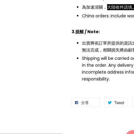
為加速清關，
大陸收件請填
China orders: Include w
3.提醒 / Note:
出貨將依訂單所提供的資訊
無法完成，相關損失將由顧
Shipping will be carried
in the order. Any delivery
incomplete address infor
responsibility.
分享
Tweet