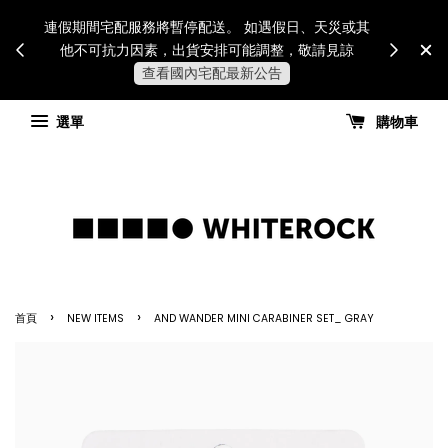
Internatio
連假期間宅配服務將暫停配送。 如遇假日、天災或其
for all 
他不可抗力因素，出貨安排可能調整，敬請見諒
國進
查看國內宅配最新公告
選單
購物車
›
›
首頁
NEW ITEMS
AND WANDER MINI CARABINER SET_ GRAY