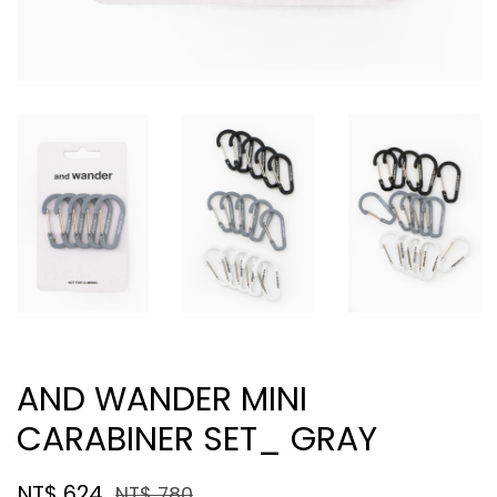
AND WANDER MINI
CARABINER SET_ GRAY
NT$ 624
NT$ 780