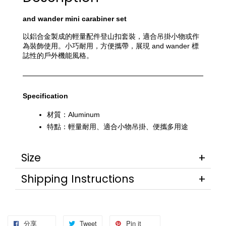
and wander mini carabiner set
以鋁合金製成的輕量配件登山扣套裝，適合吊掛小物或作
為裝飾使用。小巧耐用，方便攜帶，展現 and wander 標
誌性的戶外機能風格。
Specification
材質：Aluminum
特點：輕量耐用、適合小物吊掛、便攜多用途
Size
Shipping Instructions
分享
Tweet
Pin it