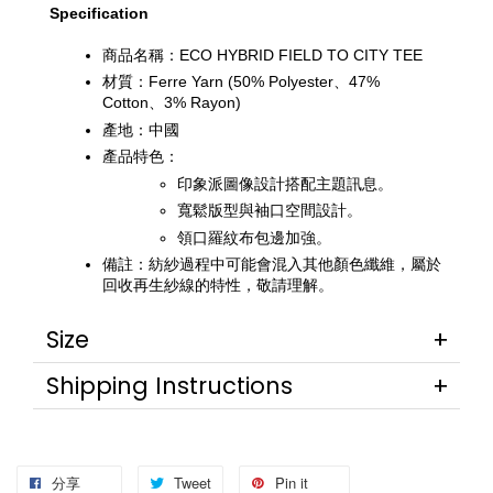
Specification
商品名稱：ECO HYBRID FIELD TO CITY TEE
材質：Ferre Yarn (50% Polyester、47% 
Cotton、3% Rayon)
產地：中國
產品特色：
印象派圖像設計搭配主題訊息。
寬鬆版型與袖口空間設計。
領口羅紋布包邊加強。
備註：紡紗過程中可能會混入其他顏色纖維，屬於
回收再生紗線的特性，敬請理解。
Size
Shipping Instructions
分享
Tweet
Pin it