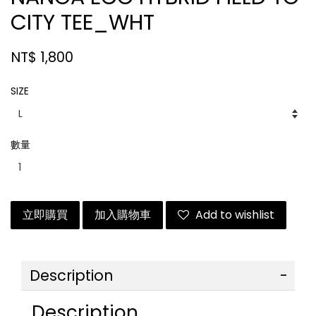
CITY TEE_WHT
NT$ 1,800
SIZE
數量
立即購買
加入購物車
Add to wishlist
Description
Description