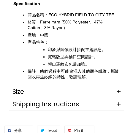
Specification
商品名稱：ECO HYBRID FIELD TO CITY TEE
材質：Ferre Yarn (50% Polyester、47% 
Cotton、3% Rayon)
產地：中國
產品特色：
印象派圖像設計搭配主題訊息。
寬鬆版型與袖口空間設計。
領口羅紋布包邊加強。
備註：紡紗過程中可能會混入其他顏色纖維，屬於
回收再生紗線的特性，敬請理解。
Size
Shipping Instructions
分享
Tweet
Pin it