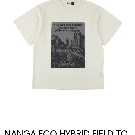
NANGA ECO HYBRID FIELD TO