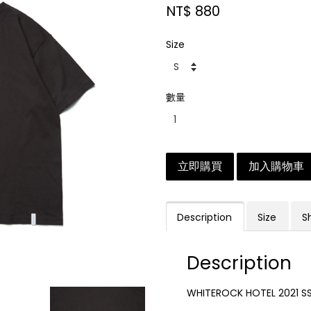
NT$ 880
Size
數量
立即購買
加入購物車
Description
Size
S
Description
WHITEROCK HOTEL 2021 SS