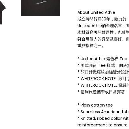
About United Athle
成立時間於1930年，致力於『
United Athle的至理
求材質穿著的舒適性，也針
符合每個人的身型及喜好。而
重點指標之一。
* United Athle 素色棉 Tee
* 美式圓筒 Tee 樣式，
* 領口針織羅紋加強雙針設
* WHITEROCK HOTEL 
* WHITEROCK HOTEL 
* 便利旅遊攜帶或日常穿著
* Plain cotton tee
* Seamless American tubula
* Knitted, ribbed collar w
reinforcement to ensure d