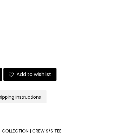
Add to wishlist
hipping Instructions
 COLLECTION | CREW S/S TEE