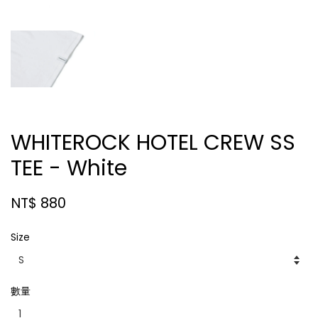
WHITEROCK HOTEL CREW SS
TEE - White
NT$ 880
Size
數量