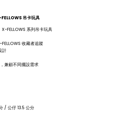
 X-FELLOWS 吊卡玩具
出 X-FELLOWS 系列吊卡玩具
FELLOWS 收藏者追蹤
設計
卡，兼顧不同擺設需求
分 / 公仔 13.5 公分