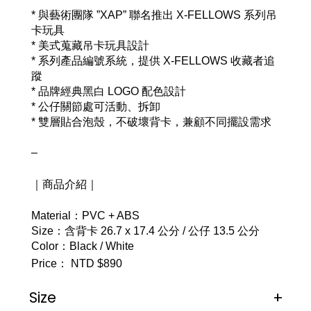
* 與藝術團隊 ”XAP” 聯名推出 X-FELLOWS 系列吊
卡玩具
* 美式蒐藏吊卡玩具設計
* 系列產品編號系統，提供 X-FELLOWS 收藏者追
蹤 
* 品牌經典黑白 LOGO 配色設計
* 公仔關節處可活動、拆卸
* 雙層貼合泡殼，不破壞背卡，兼顧不同擺設需求
–
｜商品介紹｜
Material：PVC + ABS
Size：含背卡 26.7 x 17.4 公分 / 公仔 13.5 公分
Color：Black / White
Price： NTD $890
Size