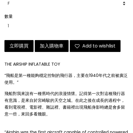
數量
立即購買
加入購物車
Add to wishlist
THE AIRSHIP INFLATABLE TOY
“飛船是第一種能夠穩定控制的飛行器，主要在1940年代之前被廣泛
使用。”
飛船對我來說有一種舊時代的浪漫情懷。記得第一次對這種飛行器
有意識，是來自於宮崎駿的天空之城。在此之後在成長的過程中，
看到電視裡、電影裡、雜誌裡、書籍裡出現飛船身影時總是會多留
意一些，來回多看幾眼。
“Airship was the first aircraft capable of controlled powered