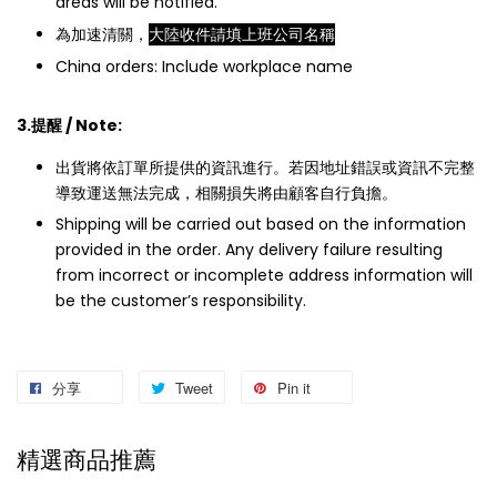
areas will be notified.
為加速清關，
大陸收件請填上班公司名稱
China orders: Include workplace name
3.提醒 / Note:
出貨將依訂單所提供的資訊進行。若因地址錯誤或資訊不完整
導致運送無法完成，相關損失將由顧客自行負擔。
Shipping will be carried out based on the information
provided in the order. Any delivery failure resulting
from incorrect or incomplete address information will
be the customer’s responsibility.
分享
Tweet
Pin it
精選商品推薦