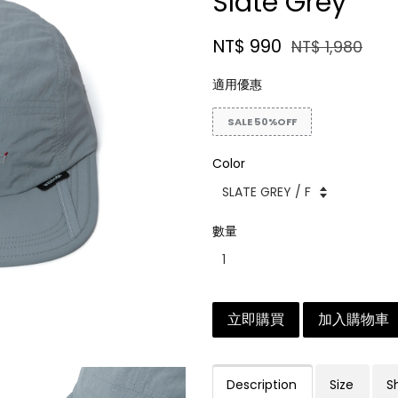
Slate Grey
NT$ 990
NT$ 1,980
適用優惠
SALE 50%OFF
Color
數量
立即購買
加入購物車
Description
Size
S