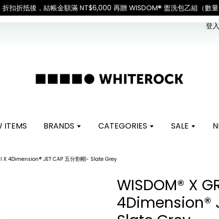
調整，敬請見諒
查看國內宅配最新公告
登入 
 ITEMS
BRANDS
CATEGORIES
SALE
N
 X 4Dimension® JET CAP 五分割帽- Slate Grey
WISDOM® X GR
4Dimension®