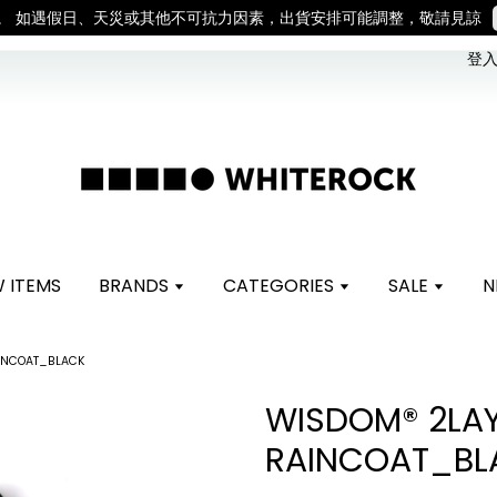
。 如遇假日、天災或其他不可抗力因素，出貨安排可能調整，敬請見諒
登入 
 ITEMS
BRANDS
CATEGORIES
SALE
N
INCOAT_BLACK
WISDOM® 2LA
RAINCOAT_BL