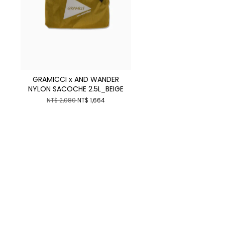
GRAMICCI x AND WANDER
NYLON SACOCHE 2.5L_BEIGE
NT$ 2,080
NT$ 1,664