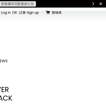
查看國內宅配最新公告
Int
Log in
OR
註冊 Sign up
購物車
EWS
YER
ACK