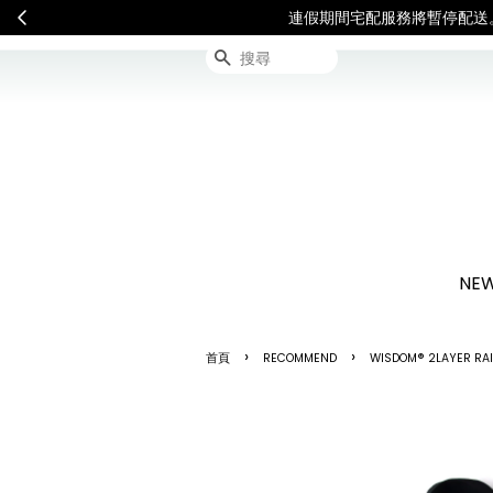
連假期間宅配服務將暫停配送
搜尋
NEW
›
›
首頁
RECOMMEND
WISDOM® 2LAYER RA