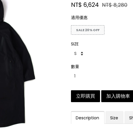
NT$ 6,624
NT$ 8,280
適用優惠
SALE 20% OFF
SIZE
數量
立即購買
加入購物車
Description
Size
S