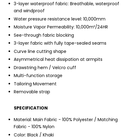
3-layer waterproof fabric: Breathable, waterproof
and windproof
Water pressure resistance level: 10,000mm
Moisture Vapor Permeability: 10,000m²/24HR
See-through fabric blocking
3-layer fabric with fully tape-sealed seams
Curve line cutting shape
Asymmetrical heat dissipation at armpits
Drawstring hem / Velcro cuff
Multi-function storage
Tailoring Movement
Removable strap
SPECIFICATION
Material: Main Fabric - 100% Polyester / Matching
Fabric - 100% Nylon
Color: Black / Khaki