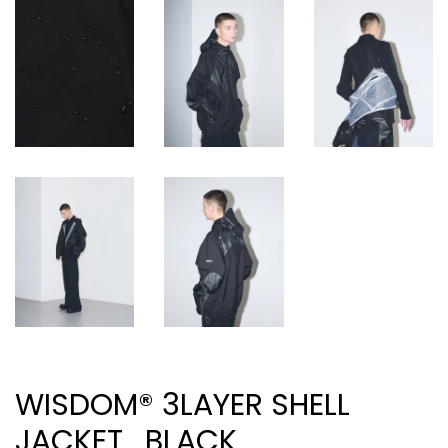
WISDOM® 3LAYER SHELL
JACKET_BLACK