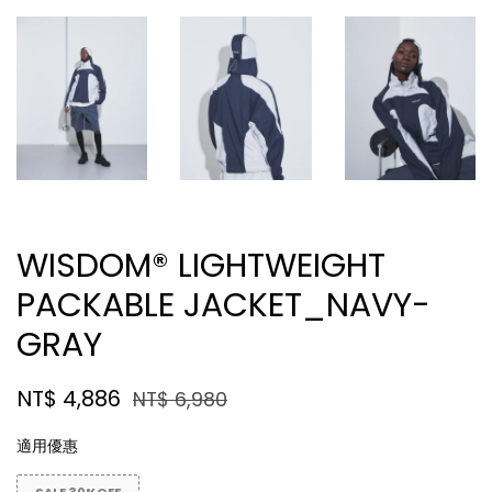
WISDOM® LIGHTWEIGHT
PACKABLE JACKET_NAVY-
GRAY
NT$ 4,886
NT$ 6,980
適用優惠