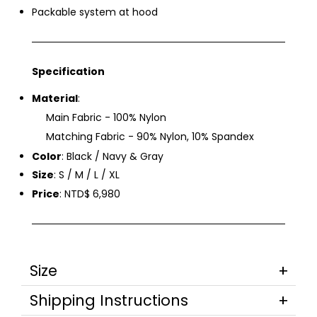
Packable system at hood
Specification
Material
:
Main Fabric - 100% Nylon
Matching Fabric - 90% Nylon, 10% Spandex
Color
: Black / Navy & Gray
Size
: S / M / L / XL
Price
: NTD$ 6,980
Size
Shipping Instructions