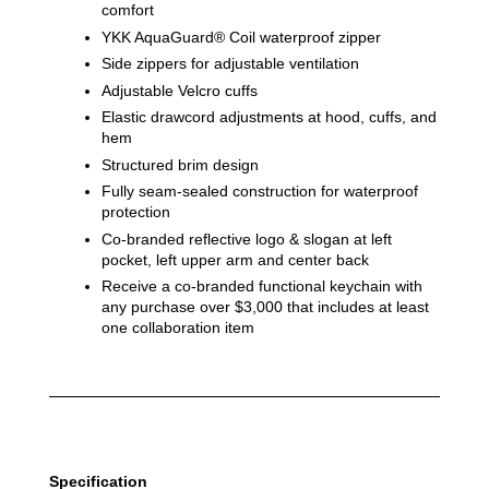
comfort
YKK AquaGuard® Coil waterproof zipper
Side zippers for adjustable ventilation
Adjustable Velcro cuffs
Elastic drawcord adjustments at hood, cuffs, and 
hem
Structured brim design
Fully seam-sealed construction for waterproof 
protection
Co-branded reflective logo & slogan at left 
pocket, left upper arm and center back
Receive a co-branded functional keychain with 
any purchase over $3,000 that includes at least 
one collaboration item
Specification