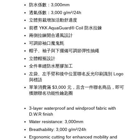
防水係數：3,000mm
透氣係數：3,000 g/m²/24h
立體剪裁增加活動舒適度
前襟 YKK AquaGuard® Coil 防水拉鍊
兩側拉鍊開合通風設計
可調節袖口魔鬼氈
帽子、袖子與下擺備可調節彈性抽繩
立體帽簷設計
全件車縫防水壓膠加工 
左袋
、左手臂和
後中位置聯名反光印刷識別 Logo 
與標語
單筆消費滿 $3,000 元，且含一件聯名商品，即可
獲贈聯名功能性鑰匙圈
3-layer waterproof and windproof fabric with 
D.W.R finish
Water resistance: 3,000mm
Breathability: 3,000 g/m²/24h
Ergonomic cutting for enhanced mobility and 