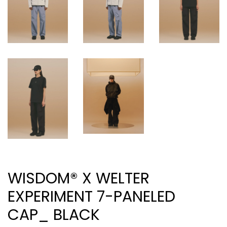
WISDOM® X WELTER
EXPERIMENT 7-PANELED
CAP_ BLACK