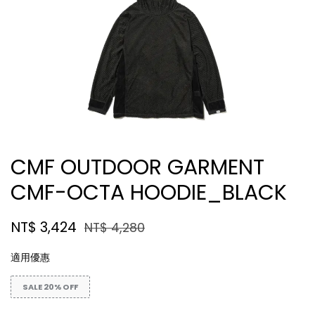
CMF OUTDOOR GARMENT
CMF-OCTA HOODIE_BLACK
NT$ 3,424
NT$ 4,280
適用優惠
SALE 20% OFF