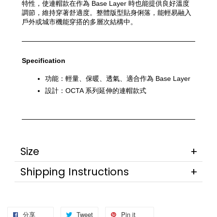
特性，使連帽款在作為 Base Layer 時也能提供良好溫度
調節，維持穿著舒適度。整體版型貼身俐落，能輕易融入
戶外或城市機能穿搭的多層次結構中。
Specification
功能：輕量、保暖、透氣、適合作為 Base Layer
設計：OCTA 系列延伸的連帽款式
Size
Shipping Instructions
分享
Tweet
Pin it