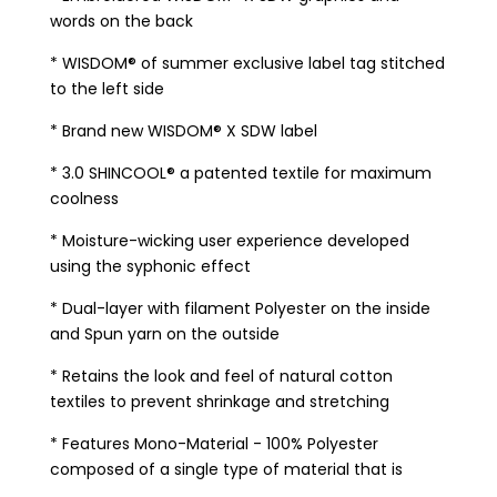
words on the back
* WISDOM® of summer exclusive label tag stitched
to the left side
* Brand new WISDOM® X SDW label
* 3.0 SHINCOOL® a patented textile for maximum
coolness
* Moisture-wicking user experience developed
using the syphonic effect
* Dual-layer with filament Polyester on the inside
and Spun yarn on the outside
* Retains the look and feel of natural cotton
textiles to prevent shrinkage and stretching
* Features Mono-Material - 100% Polyester
composed of a single type of material that is