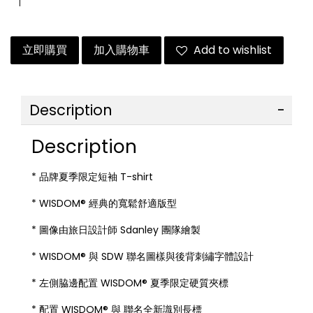
立即購買
加入購物車
Add to wishlist
Description
Description
* 品牌夏季限定短袖 T-shirt
* WISDOM® 經典的寬鬆舒適版型
* 圖像由旅日設計師 Sdanley 團隊繪製
* WISDOM® 與 SDW 聯名圖樣與後背刺繡字體設計
* 左側脇邊配置 WISDOM® 夏季限定硬質夾標
* 配置 WISDOM® 與 聯名全新識別長標